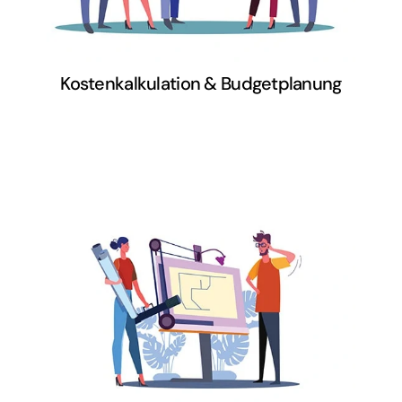
Kostenkalkulation & Budgetplanung
Der Umfang der Arbeiten und
Veränderungen ist für euch nur
schwer vorstellbar? Wir
veranschaulichen sie euch
nachvollziehbar und transparent.