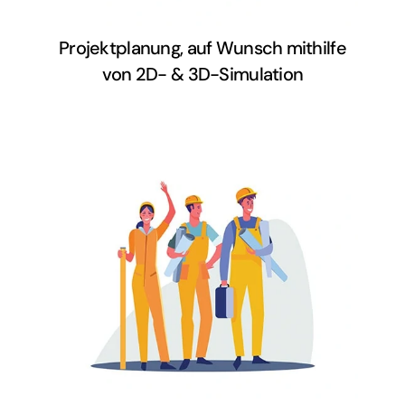
Projektplanung, auf Wunsch mithilfe
von 2D- & 3D-Simulation
Welcher Handwerker ist
empfehlenswert und der richtige für
euer Vorhaben? Wir unterstützen
euch mithilfe unserer kompetenten
und zuverlässigen Partner.