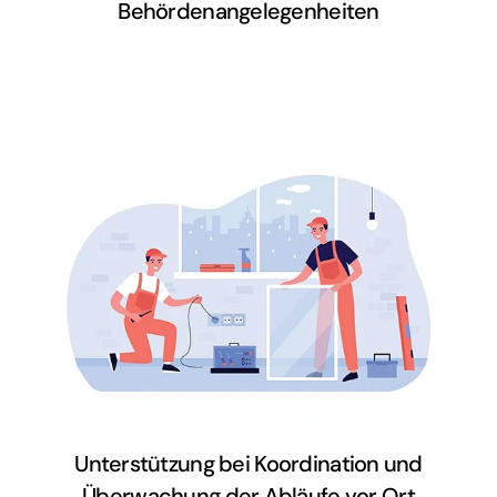
Behördenangelegenheiten
Läuft alles wie geplant? Wir halten
euch regelmäßig über alle
Fortschritte auf dem Laufenden.
Unterstützung bei Koordination und
Überwachung der Abläufe vor Ort