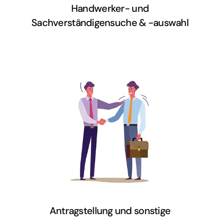
Handwerker- und
Sachverständigensuche & -auswahl
Welche Arbeiten sind
genehmigungspflichtig und wo findet
ihr den richtigen Ansprechpartner?
Wir führen euch sicher durch den
Behörden-Dschungel.
Antragstellung und sonstige