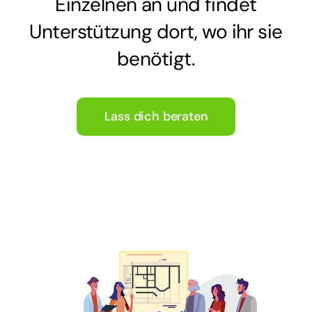
Einzelnen an und findet
Unterstützung dort, wo ihr sie
benötigt.
Lass dich beraten
Ihr habt noch kein geeignetes Objekt