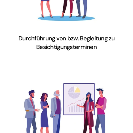
Lasst sie uns gemeinsam
besichtigen.
Durchführung von bzw. Begleitung zu
Besichtigungsterminen
Passt euer Budget zu den Umbau-
und Sanierungswünschen? Wir finden
es gemeinsam heraus und schützen
euch vor Kostenfallen.