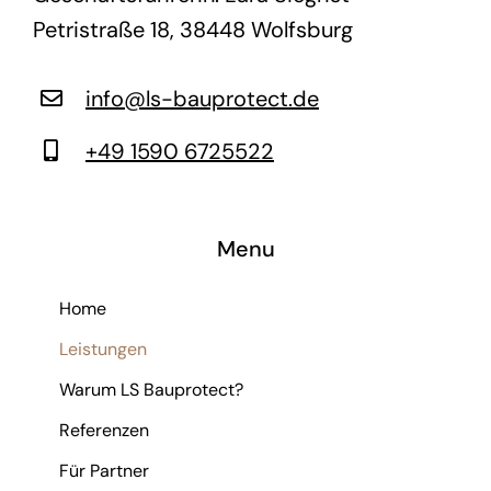
Petristraße 18, 38448 Wolfsburg
info@ls-bauprotect.de
+49 1590 6725522
Menu
Home
Leistungen
Warum LS Bauprotect?
Referenzen
Für Partner