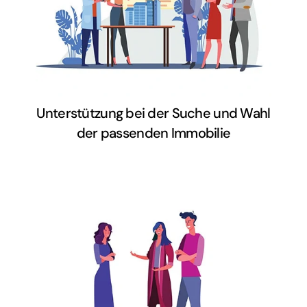
gefunden? Gern könnt ihr uns für die
Suche nach dem passenden
Zuhause für euch beauftragen.
Unterstützung bei der Suche und Wahl
der passenden Immobilie
Ihr habt eine Immobilie ins Auge
gefasst und seid nicht sicher, ob sie
mit euren Plänen kompatibel ist?