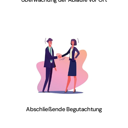
An alles gedacht? Bevor ihr einzieht
schauen wir nach, ob alles nach euren
Wünschen erledigt wurde.
Abschließende Begutachtung